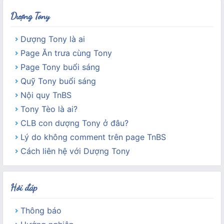
Dượng Tony
Dượng Tony là ai
Page Ăn trưa cùng Tony
Page Tony buổi sáng
Quỹ Tony buổi sáng
Nội quy TnBS
Tony Tèo là ai?
CLB con dượng Tony ở đâu?
Lý do không comment trên page TnBS
Cách liên hệ với Dượng Tony
Hỏi đáp
Thông báo