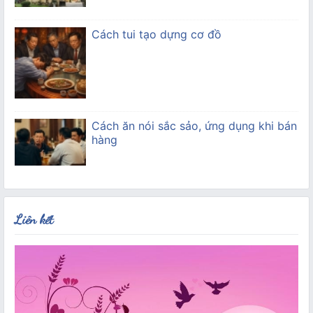
Cách tui tạo dựng cơ đồ
Cách ăn nói sắc sảo, ứng dụng khi bán
hàng
Liên kết