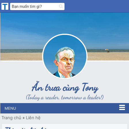
Ăn trưa cùng Tony
(Today a reader, tomorrow a leader!)
MENU
Trang chủ
»
Liên hệ