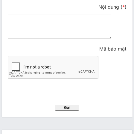
Nội dung
(
*
)
Mã bảo mật