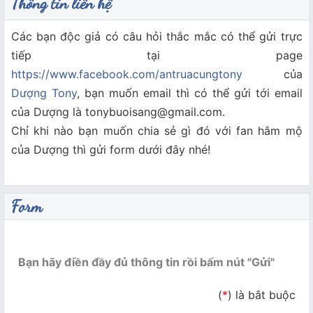
Thông tin liên hệ
Các bạn độc giả có câu hỏi thắc mắc có thể gửi trực
tiếp tại page
https://www.facebook.com/antruacungtony
của
Dượng Tony
, bạn muốn email thì có thể gửi tới email
của Dượng là
tonybuoisang@gmail.com
.
Chỉ khi nào bạn muốn chia sẻ gì đó với fan hâm mộ
của Dượng thì gửi form dưới đây nhé!
Form
Bạn hãy điền đầy đủ thông tin rồi bấm nút "Gửi"
(
*
)
là bắt buộc