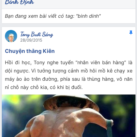
Bình Định
Bạn đang xem bài viết có tag: "binh dinh"
Tony Buổi Sáng
28/09/2015
Chuyện thằng Kiên
Hồi đi học, Tony nghe tuyển “nhân viên bán hàng” là
dội ngược. Vì tưởng tượng cảnh mồ hôi mồ kê chạy xe
máy ào ào trên đường, phía sau là thùng hàng, vô năn
nỉ chỗ này chỗ kia, có khi bị đuổi.