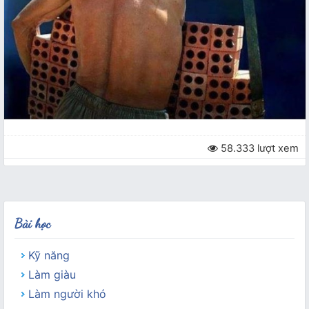
58.333 lượt xem
Bài học
Kỹ năng
Làm giàu
Làm người khó