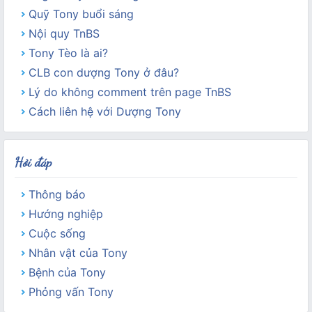
Quỹ Tony buổi sáng
Nội quy TnBS
Tony Tèo là ai?
CLB con dượng Tony ở đâu?
Lý do không comment trên page TnBS
Cách liên hệ với Dượng Tony
Hỏi đáp
Thông báo
Hướng nghiệp
Cuộc sống
Nhân vật của Tony
Bệnh của Tony
Phỏng vấn Tony