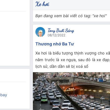
Xe hơi
Bạn đang xem bài viết có tag: "xe hoi"
Tony Buổi Sáng
08/12/2022
Thương nhớ Ba Tư
Xe hơi là biểu tượng thịnh vượng cho x
năm trước là xe ngựa, sau đó là xe đạp,
lịch sử, dần dần sẽ bị xoá sổ
 bay