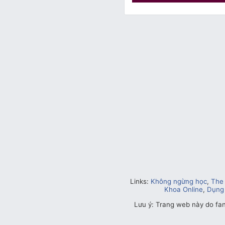
Links:
Không ngừng học
,
The 
Khoa Online
,
Dụng
Lưu ý: Trang web này do fa