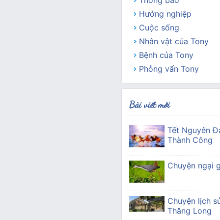
Thông báo
Hướng nghiệp
Cuộc sống
Nhân vật của Tony
Bệnh của Tony
Phỏng vấn Tony
Bài viết mới
Tết Nguyên Đ
Thành Công
Chuyện ngại g
Chuyện lịch s
Thăng Long