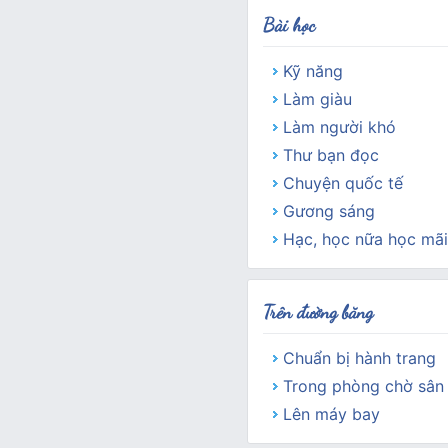
Bài học
Kỹ năng
Làm giàu
Làm người khó
Thư bạn đọc
Chuyện quốc tế
Gương sáng
Hạc, học nữa học mãi
Trên đường băng
Chuẩn bị hành trang
Trong phòng chờ sân
Lên máy bay