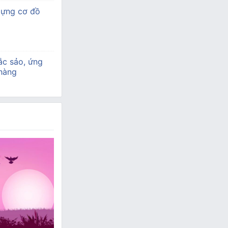
dựng cơ đồ
ắc sảo, ứng
 hàng