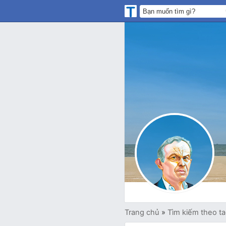
Trang chủ
»
Tìm kiếm theo t