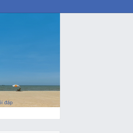
i đáp