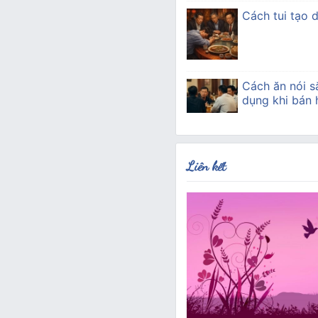
Cách tui tạo 
Cách ăn nói s
dụng khi bán
Liên kết