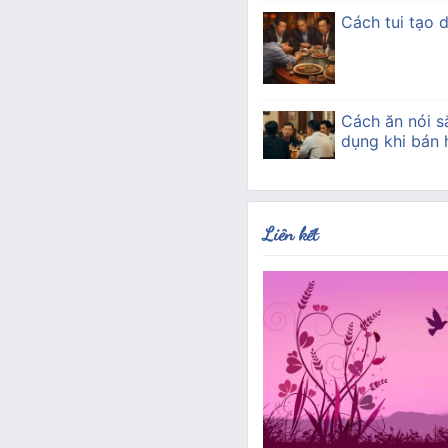
Cách tui tạo 
Cách ăn nói s
dụng khi bán
Liên kết