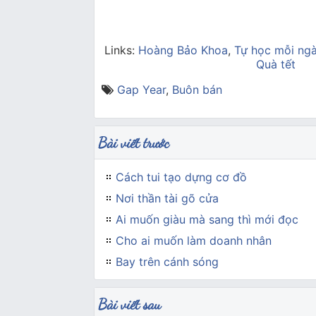
Links:
Hoàng Bảo Khoa
,
Tự học mỗi ng
Quà tết
Gap Year
,
Buôn bán
Bài viết trước
Cách tui tạo dựng cơ đồ
Nơi thần tài gõ cửa
Ai muốn giàu mà sang thì mới đọc
Cho ai muốn làm doanh nhân
Bay trên cánh sóng
Bài viết sau