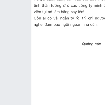
tinh thần tướng sĩ ở các công ty mình 
viên tụi nó làm hăng say lên!
Còn ai có vài ngàn tỷ rồi thì chỉ ngược
nghe, đảm bảo ngồi ngoan như cún.
Quảng cáo