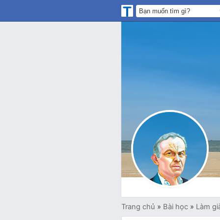
Trang chủ
»
Bài học
»
Làm gi