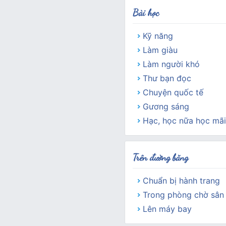
Bài học
Kỹ năng
Làm giàu
Làm người khó
Thư bạn đọc
Chuyện quốc tế
Gương sáng
Hạc, học nữa học mãi
Trên đường băng
Chuẩn bị hành trang
Trong phòng chờ sân
Lên máy bay