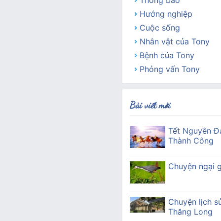
Thông báo
Hướng nghiệp
Cuộc sống
Nhân vật của Tony
Bệnh của Tony
Phỏng vấn Tony
Bài viết mới
Tết Nguyên Đ
Thành Công
Chuyện ngại g
Chuyện lịch s
Thăng Long