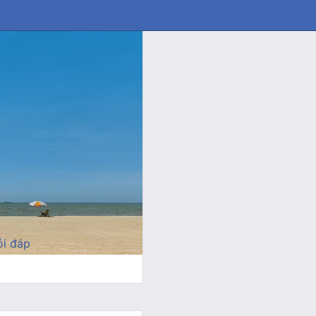
i đáp