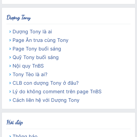
Dượng Tony
Dượng Tony là ai
Page Ăn trưa cùng Tony
Page Tony buổi sáng
Quỹ Tony buổi sáng
Nội quy TnBS
Tony Tèo là ai?
CLB con dượng Tony ở đâu?
Lý do không comment trên page TnBS
Cách liên hệ với Dượng Tony
Hỏi đáp
Thông báo