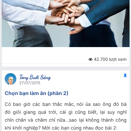
42.700 lượt xem
Tony Buổi Sáng
27/07/2015
Chọn bạn làm ăn (phần 2)
Có bao giờ các bạn thắc mắc, nói ủa sao ông đó bà
đó giỏi giang quá trời, cái gì cũng biết, lại suy nghĩ
chín chắn và chăm chỉ nữa…sao lại không thành công
khi khởi nghiệp? Mời các bạn cùng nhau đọc bài 2: