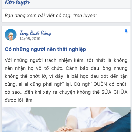
Rèn luyện
Bạn đang xem bài viết có tag: "ren luyen"
Tony Buổi Sáng
14/08/2019
Có những người nên thất nghiệp
Với những người trách nhiệm kém, tốt nhất là không
nên nhận họ vô tổ chức. Cảnh báo đau lòng nhưng
không thể phớt lờ, vì đây là bài học đau xót đến tận
cùng, ai ai cũng phải nghĩ lại. Cứ nghỉ QUÊN có chút,
có sao....đến khi xảy ra chuyện không thể SỬA CHỮA
được lỗi lầm.