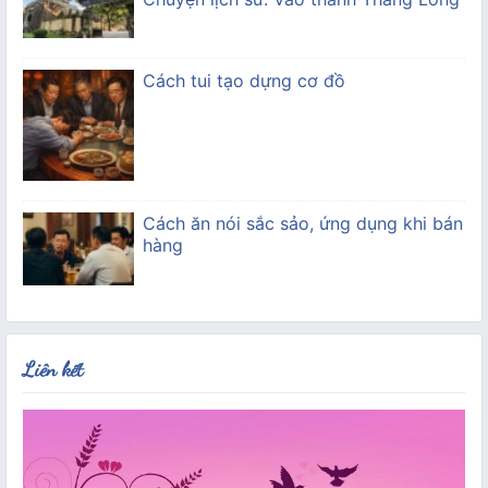
Cách tui tạo dựng cơ đồ
Cách ăn nói sắc sảo, ứng dụng khi bán
hàng
Liên kết