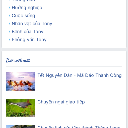
Hướng nghiệp
Cuộc sống
Nhân vật của Tony
Bệnh của Tony
Phỏng vấn Tony
Bài viết mới
Tết Nguyên Đán - Mã Đáo Thành Công
Chuyện ngại giao tiếp
Chuyện lịch sử: Vào thành Thăng Long