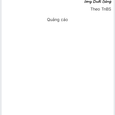
Tony Buổi Sáng
Theo TnBS
Quảng cáo