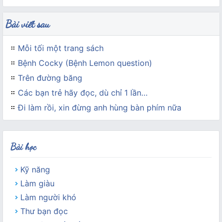
Bài viết sau
Mỗi tối một trang sách
Bệnh Cocky (Bệnh Lemon question)
Trên đường băng
Các bạn trẻ hãy đọc, dù chỉ 1 lần…
Đi làm rồi, xin đừng anh hùng bàn phím nữa
Bài học
Kỹ năng
Làm giàu
Làm người khó
Thư bạn đọc