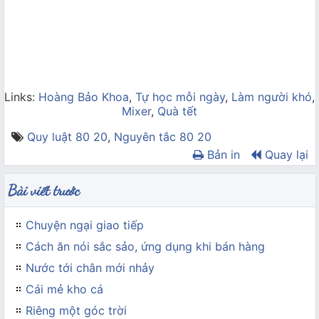
Links:
Hoàng Bảo Khoa
,
Tự học mỗi ngày
,
Làm người khó
,
Mixer
,
Quà tết
Quy luật 80 20
,
Nguyên tắc 80 20
Bản in
Quay lại
Bài viết trước
Chuyện ngại giao tiếp
Cách ăn nói sắc sảo, ứng dụng khi bán hàng
Nước tới chân mới nhảy
Cái mẻ kho cá
Riêng một góc trời