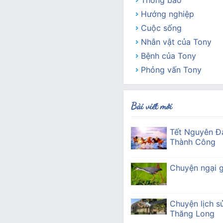
Thông báo
Hướng nghiệp
Cuộc sống
Nhân vật của Tony
Bệnh của Tony
Phỏng vấn Tony
Bài viết mới
Tết Nguyên Đ
Thành Công
Chuyện ngại g
Chuyện lịch s
Thăng Long