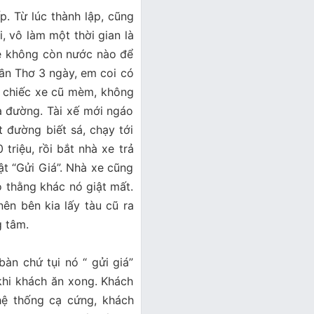
p. Từ lúc thành lập, cũng
, vô làm một thời gian là
e không còn nước nào để
Cần Thơ 3 ngày, em coi có
ưa chiếc xe cũ mèm, không
 đường. Tài xế mới ngáo
 đường biết sá, chạy tới
triệu, rồi bắt nhà xe trả
uật “Gửi Giá”. Nhà xe cũng
 thằng khác nó giật mất.
nên bên kia lấy tàu cũ ra
g tâm.
̀n chứ tụi nó “ gửi giá”
au khi khách ăn xong. Khách
ệ thống cạ cứng, khách