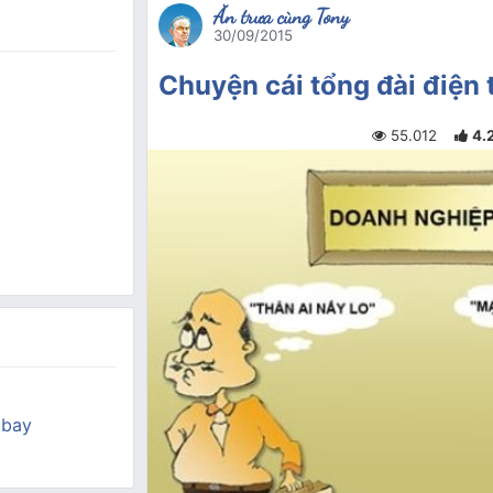
Ăn trưa cùng Tony
30/09/2015
Chuyện cái tổng đài điện 
55.012
4.
 bay