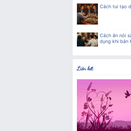
Cách tui tạo 
Cách ăn nói s
dụng khi bán
Liên kết