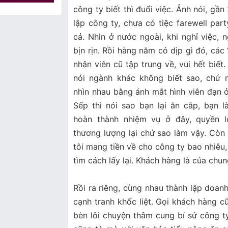
công ty biết thì đuổi việc. Ảnh nói, 
lập công ty, chưa có tiệc farewell party
cả. Nhìn ở nước ngoài, khi nghỉ việc,
bịn rịn. Rồi hàng năm có dịp gì đó, ca
nhân viên cũ tập trung về, vui hết biết
nói ngành khác không biết sao, chứ n
nhìn nhau bằng ánh mắt hình viên đạn ở
Sếp thì nói sao bạn lại ăn cắp, bạ
hoàn thành nhiệm vụ ở đây, quyền l
thương lượng lại chứ sao làm vậy. Còn ho
tôi mang tiền về cho công ty bao nhiêu, t
tìm cách lấy lại. Khách hàng là của ch
Rồi ra riêng, cùng nhau thành lập doa
cạnh tranh khốc liệt. Gọi khách hàng cũ,
bèn lôi chuyện thâm cung bí sử công ty 