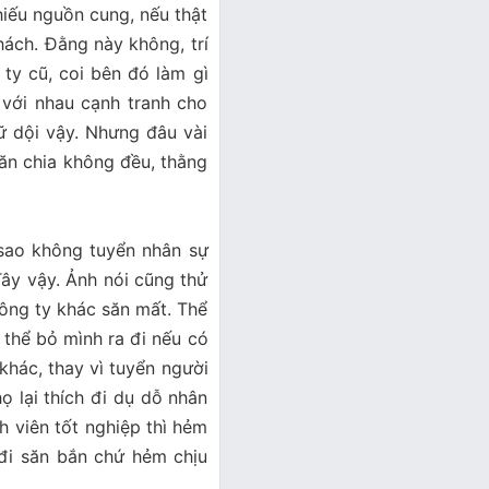
thiếu nguồn cung, nếu thật
hách. Đằng này không, trí
 cũ, coi bên đó làm gì
h với nhau cạnh tranh cho
dữ dội vậy. Nhưng đâu vài
ì ăn chia không đều, thằng
 sao không tuyển nhân sự
y vậy. Ảnh nói cũng thử
 công ty khác săn mất. Thể
ó thể bỏ mình ra đi nếu có
hác, thay vì tuyển người
ọ lại thích đi dụ dỗ nhân
viên tốt nghiệp thì hẻm
đi săn bắn chứ hẻm chịu