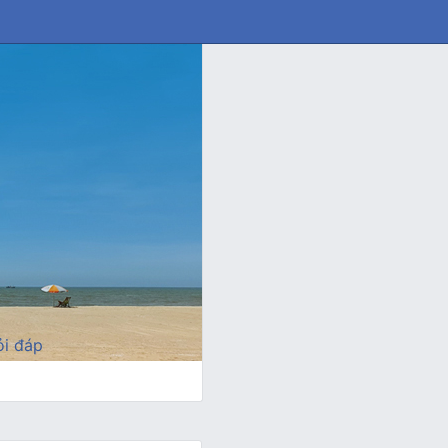
i đáp