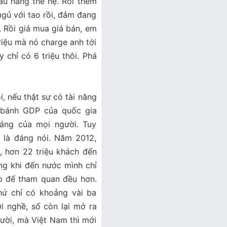
sâu hàng thế hệ. Rồi thêm
ngủ với tao rồi, đảm đang
Rồi giá mua giá bán, em
riệu mà nó charge anh tới
chỉ có 6 triệu thôi. Phá
i, nếu thật sự có tài năng
i bánh GDP của quốc gia
áng của mọi người. Tuy
i là đáng nói. Năm 2012,
, hơn 22 triệu khách đến
ong khi đến nước mình chỉ
ẹp để tham quan đều hơn.
́ chỉ có khoảng vài ba
nghề, số còn lại mở ra
gười, mà Việt Nam thì mới