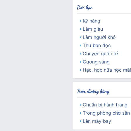
Bài học
Kỹ năng
Làm giàu
Làm người khó
Thư bạn đọc
Chuyện quốc tế
Gương sáng
Hạc, học nữa học mãi
Trên đường băng
Chuẩn bị hành trang
Trong phòng chờ sân
Lên máy bay