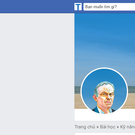
Trang chủ
»
Bài học
»
Kỹ năn