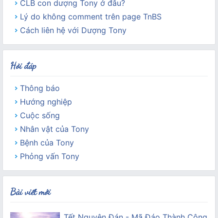
CLB con dượng Tony ở đâu?
Lý do không comment trên page TnBS
Cách liên hệ với Dượng Tony
Hỏi đáp
Thông báo
Hướng nghiệp
Cuộc sống
Nhân vật của Tony
Bệnh của Tony
Phỏng vấn Tony
Bài viết mới
Tết Nguyên Đán - Mã Đáo Thành Công