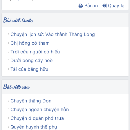
Bản in
Quay lại
Bài viết trước
Chuyện lịch sử: Vào thành Thăng Long
Chị hổng có tham
Trời cứu người có hiếu
Dưới bóng cây hoè
Tài của bằng hữu
Bài viết sau
Chuyện thằng Don
Chuyện ngoan chuyện hỗn
Chuyện ở quán phở trưa
Quyền huynh thế phụ