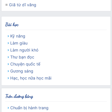
Giã từ dĩ vãng
Bài học
Kỹ năng
Làm giàu
Làm người khó
Thư bạn đọc
Chuyện quốc tế
Gương sáng
Hạc, học nữa học mãi
Trên đường băng
Chuẩn bị hành trang