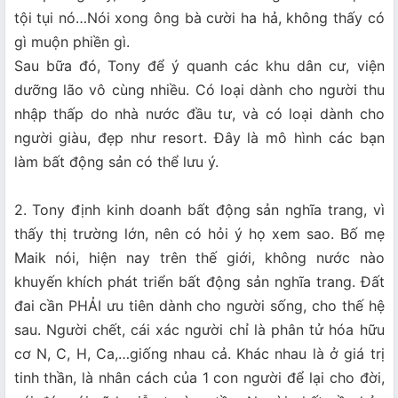
tội tụi nó…Nói xong ông bà cười ha hả, không thấy có
gì muộn phiền gì.
Sau bữa đó, Tony để ý quanh các khu dân cư, viện
dưỡng lão vô cùng nhiều. Có loại dành cho người thu
nhập thấp do nhà nước đầu tư, và có loại dành cho
người giàu, đẹp như resort. Đây là mô hình các bạn
làm bất động sản có thể lưu ý.
2. Tony định kinh doanh bất động sản nghĩa trang, vì
thấy thị trường lớn, nên có hỏi ý họ xem sao. Bố mẹ
Maik nói, hiện nay trên thế giới, không nước nào
khuyến khích phát triển bất động sản nghĩa trang. Đất
đai cần PHẢI ưu tiên dành cho người sống, cho thế hệ
sau. Người chết, cái xác người chỉ là phân tử hóa hữu
cơ N, C, H, Ca,…giống nhau cả. Khác nhau là ở giá trị
tinh thần, là nhân cách của 1 con người để lại cho đời,