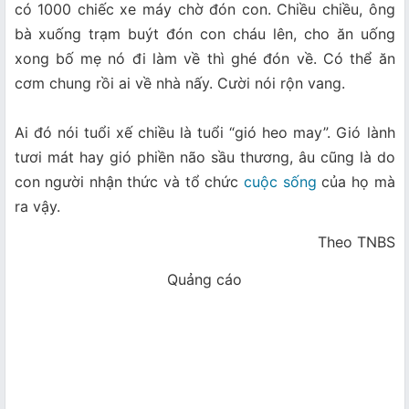
có 1000 chiếc xe máy chờ đón con. Chiều chiều, ông
bà xuống trạm buýt đón con cháu lên, cho ăn uống
xong bố mẹ nó đi làm về thì ghé đón về. Có thể ăn
cơm chung rồi ai về nhà nấy. Cười nói rộn vang.
Ai đó nói tuổi xế chiều là tuổi “gió heo may”. Gió lành
tươi mát hay gió phiền não sầu thương, âu cũng là do
con người nhận thức và tổ chức
cuộc sống
của họ mà
ra vậy.
Theo TNBS
Quảng cáo