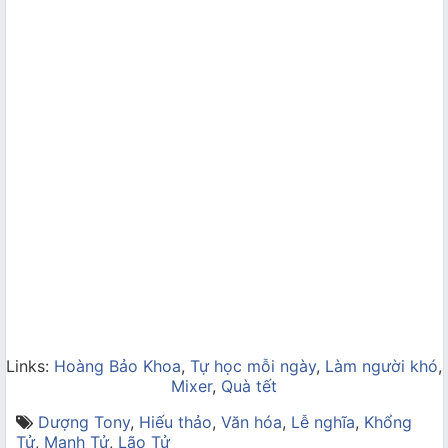
Links:
Hoàng Bảo Khoa
,
Tự học mỗi ngày
,
Làm người khó
,
Mixer
,
Quà tết
Dượng Tony
,
Hiếu thảo
,
Văn hóa
,
Lễ nghĩa
,
Khổng
Tử
,
Mạnh Tử
,
Lão Tử