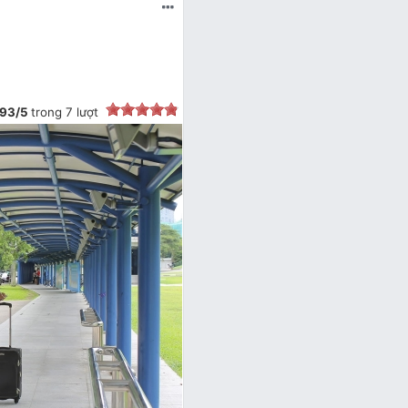
.93
/
5
trong
7
lượt