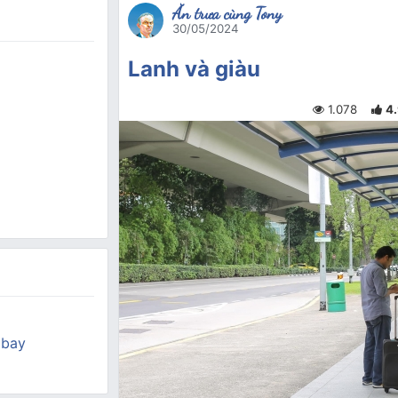
Ăn trưa cùng Tony
30/05/2024
Lanh và giàu
1.078
4
 bay