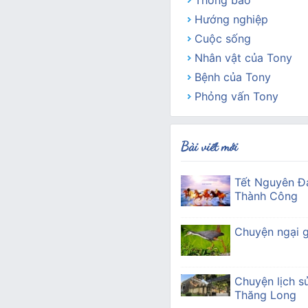
Thông báo
Hướng nghiệp
Cuộc sống
Nhân vật của Tony
Bệnh của Tony
Phỏng vấn Tony
Bài viết mới
Tết Nguyên Đ
Thành Công
Chuyện ngại g
Chuyện lịch s
Thăng Long