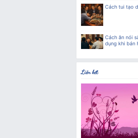
Cách tui tạo 
Cách ăn nói s
dụng khi bán
Liên kết