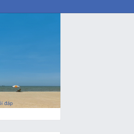
i đáp