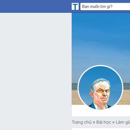
Trang chủ
»
Bài học
»
Làm gi