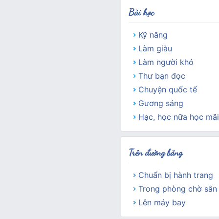
Bài học
Kỹ năng
Làm giàu
Làm người khó
Thư bạn đọc
Chuyện quốc tế
Gương sáng
Hạc, học nữa học mãi
Trên đường băng
Chuẩn bị hành trang
Trong phòng chờ sân
Lên máy bay