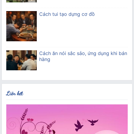
Cách tui tạo dựng cơ đồ
Cách ăn nói sắc sảo, ứng dụng khi bán
hàng
Liên kết