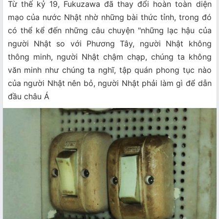
Từ thế kỷ 19, Fukuzawa đã thay đổi hoàn toàn diện
mạo của nước Nhật nhờ những bài thức tỉnh, trong đó
có thể kể đến những câu chuyện "những lạc hậu của
người Nhật so với Phương Tây, người Nhật không
thông minh, người Nhật chậm chạp, chúng ta không
văn minh như chúng ta nghĩ, tập quán phong tục nào
của người Nhật nên bỏ, người Nhật phải làm gì để dẫn
đầu châu Á