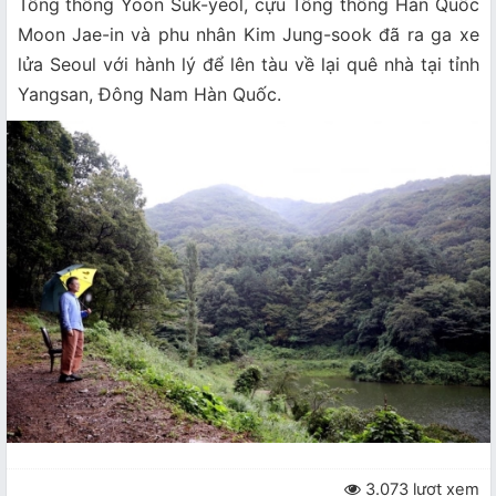
Tổng thống Yoon Suk-yeol, cựu Tổng thống Hàn Quốc
Moon Jae-in và phu nhân Kim Jung-sook đã ra ga xe
lửa Seoul với hành lý để lên tàu về lại quê nhà tại tỉnh
Yangsan, Đông Nam Hàn Quốc.
3.073 lượt xem