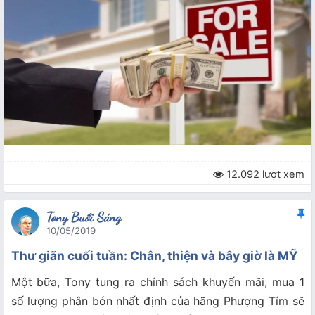
12.092 lượt xem
Tony Buổi Sáng
10/05/2019
Thư giãn cuối tuần: Chân, thiện và bây giờ là MỸ
Một bữa, Tony tung ra chính sách khuyến mãi, mua 1
số lượng phân bón nhất định của hãng Phượng Tím sẽ