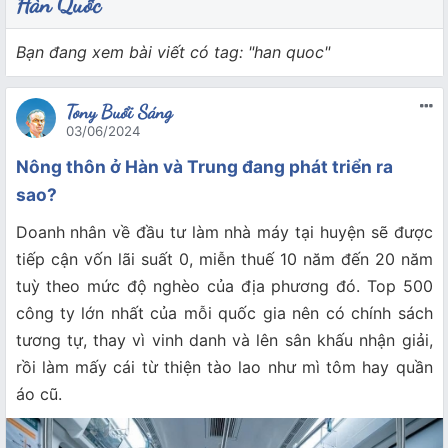
Hàn Quốc
Bạn đang xem bài viết có tag: "han quoc"
Tony Buổi Sáng
03/06/2024
Nông thôn ở Hàn và Trung đang phát triển ra
sao?
Doanh nhân về đầu tư làm nhà máy tại huyện sẽ được
tiếp cận vốn lãi suất 0, miễn thuế 10 năm đến 20 năm
tuỳ theo mức độ nghèo của địa phương đó. Top 500
công ty lớn nhất của mỗi quốc gia nên có chính sách
tương tự, thay vì vinh danh và lên sân khấu nhận giải,
rồi làm mấy cái từ thiện tào lao như mì tôm hay quần
áo cũ.