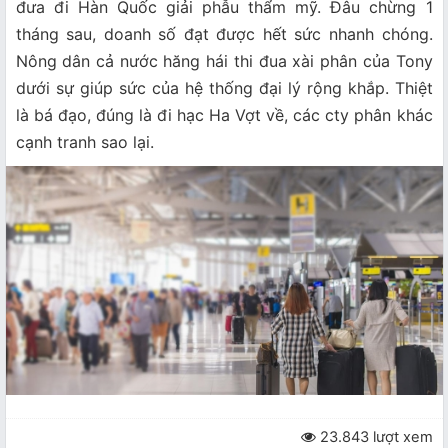
đưa đi Hàn Quốc giải phẫu thẩm mỹ. Đâu chừng 1
tháng sau, doanh số đạt được hết sức nhanh chóng.
Nông dân cả nước hăng hái thi đua xài phân của Tony
dưới sự giúp sức của hệ thống đại lý rộng khắp. Thiệt
là bá đạo, đúng là đi hạc Ha Vợt về, các cty phân khác
cạnh tranh sao lại.
23.843 lượt xem