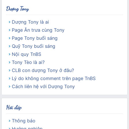
Dượng Tony
Dượng Tony là ai
Page Ăn trưa cùng Tony
Page Tony buổi sáng
Quỹ Tony buổi sáng
Nội quy TnBS
Tony Tèo là ai?
CLB con dượng Tony ở đâu?
Lý do không comment trên page TnBS
Cách liên hệ với Dượng Tony
Hỏi đáp
Thông báo
Hướng nghiệp