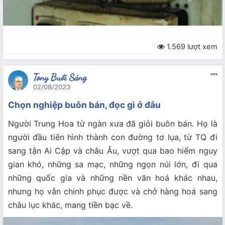
1.569 lượt xem
Tony Buổi Sáng
02/08/2023
Chọn nghiệp buôn bán, đọc gì ở đâu
Người Trung Hoa từ ngàn xưa đã giỏi buôn bán. Họ là
người đầu tiên hình thành con đường tơ lụa, từ TQ đi
sang tận Ai Cập và châu Âu, vượt qua bao hiểm nguy
gian khó, những sa mạc, những ngọn núi lớn, đi qua
những quốc gia và những nền văn hoá khác nhau,
nhưng họ vẫn chinh phục được và chở hàng hoá sang
châu lục khác, mang tiền bạc về.