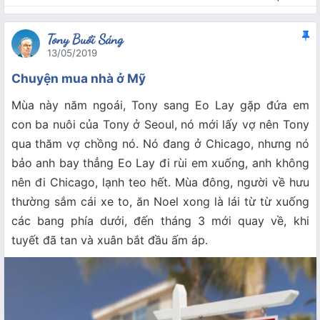
Tony Buổi Sáng
13/05/2019
Chuyện mua nhà ở Mỹ
Mùa này năm ngoái, Tony sang Eo Lay gặp đứa em
con ba nuôi của Tony ở Seoul, nó mới lấy vợ nên Tony
qua thăm vợ chồng nó. Nó đang ở Chicago, nhưng nó
bảo anh bay thẳng Eo Lay đi rùi em xuống, anh không
nên đi Chicago, lạnh teo hết. Mùa đông, người về hưu
thường sắm cái xe to, ăn Noel xong là lái từ từ xuống
các bang phía dưới, đến tháng 3 mới quay về, khi
tuyết đã tan và xuân bắt đầu ấm áp.