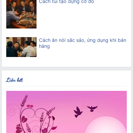
Cách tui tạo dựng cơ đồ
Cách ăn nói sắc sảo, ứng dụng khi bán
hàng
Liên kết