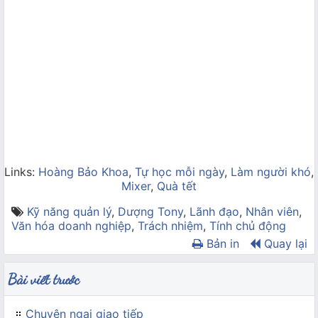
Links:
Hoàng Bảo Khoa
,
Tự học mỗi ngày
,
Làm người khó
,
Mixer
,
Quà tết
Kỹ năng quản lý
,
Dượng Tony
,
Lãnh đạo
,
Nhân viên
,
Văn hóa doanh nghiệp
,
Trách nhiệm
,
Tính chủ động
Bản in
Quay lại
Bài viết trước
Chuyện ngại giao tiếp