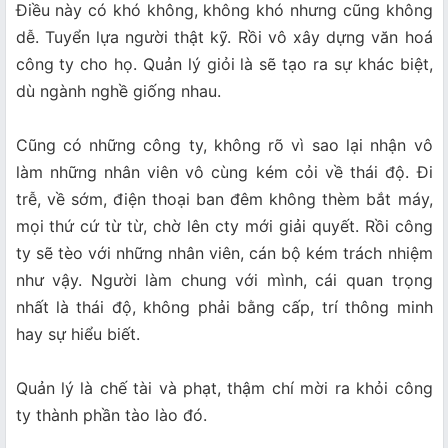
Điều này có khó không, không khó nhưng cũng không
dễ. Tuyển lựa người thật kỹ. Rồi vô xây dựng văn hoá
công ty cho họ. Quản lý giỏi là sẽ tạo ra sự khác biệt,
dù ngành nghề giống nhau.
Cũng có những công ty, không rõ vì sao lại nhận vô
làm những nhân viên vô cùng kém cỏi về thái độ. Đi
trễ, về sớm, điện thoại ban đêm không thèm bắt máy,
mọi thứ cứ từ từ, chờ lên cty mới giải quyết. Rồi công
ty sẽ tèo với những nhân viên, cán bộ kém trách nhiệm
như vậy. Người làm chung với mình, cái quan trọng
nhất là thái độ, không phải bằng cấp, trí thông minh
hay sự hiểu biết.
Quản lý là chế tài và phạt, thậm chí mời ra khỏi công
ty thành phần tào lào đó.