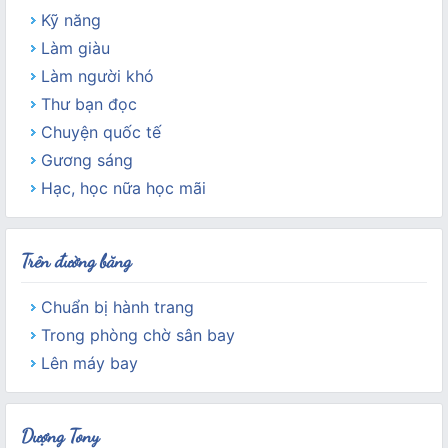
Kỹ năng
Làm giàu
Làm người khó
Thư bạn đọc
Chuyện quốc tế
Gương sáng
Hạc, học nữa học mãi
Trên đường băng
Chuẩn bị hành trang
Trong phòng chờ sân bay
Lên máy bay
Dượng Tony