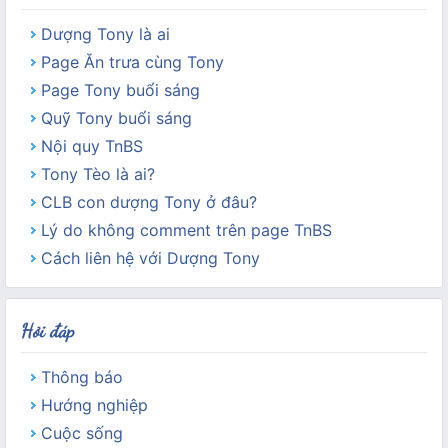
Dượng Tony là ai
Page Ăn trưa cùng Tony
Page Tony buổi sáng
Quỹ Tony buổi sáng
Nội quy TnBS
Tony Tèo là ai?
CLB con dượng Tony ở đâu?
Lý do không comment trên page TnBS
Cách liên hệ với Dượng Tony
Hỏi đáp
Thông báo
Hướng nghiệp
Cuộc sống