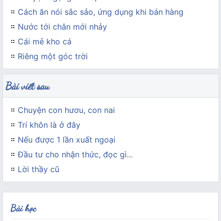
Cách ăn nói sắc sảo, ứng dụng khi bán hàng
Nước tới chân mới nhảy
Cái mẻ kho cá
Riêng một góc trời
Bài viết sau
Chuyện con hươu, con nai
Trí khôn là ở đây
Nếu được 1 lần xuất ngoại
Đầu tư cho nhận thức, đọc gì...
Lời thầy cũ
Bài học