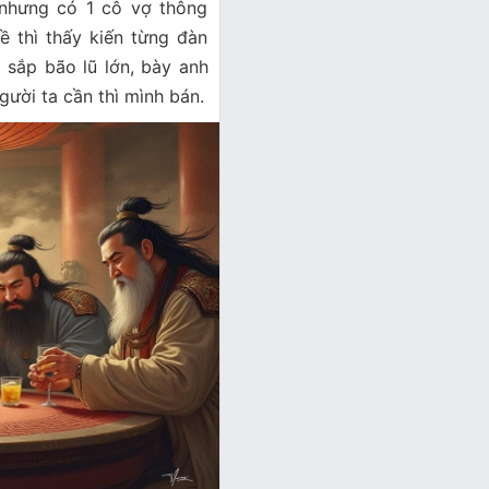
nhưng có 1 cô vợ thông
 thì thấy kiến từng đàn
 sắp bão lũ lớn, bày anh
gười ta cần thì mình bán.