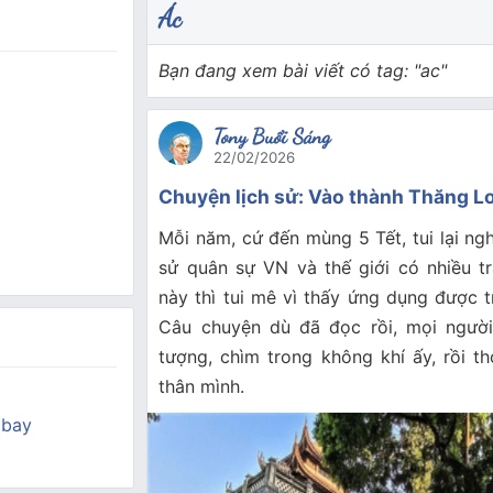
Ác
Bạn đang xem bài viết có tag: "ac"
Tony Buổi Sáng
22/02/2026
Chuyện lịch sử: Vào thành Thăng L
Mỗi năm, cứ đến mùng 5 Tết, tui lại ngh
sử quân sự VN và thế giới có nhiều t
này thì tui mê vì thấy ứng dụng được t
Câu chuyện dù đã đọc rồi, mọi người
tượng, chìm trong không khí ấy, rồi t
thân mình.
 bay