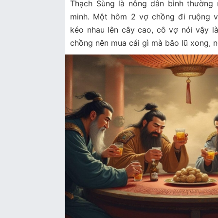
Thạch Sùng là nông dân bình thường 
minh. Một hôm 2 vợ chồng đi ruộng về
kéo nhau lên cây cao, cô vợ nói vậy là
chồng nên mua cái gì mà bão lũ xong, n