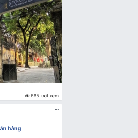
665 lượt xem
bán hàng