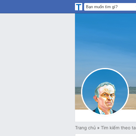
Trang chủ
»
Tìm kiếm theo t