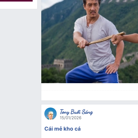
Tony Buổi Sáng
15/01/2026
Cái mẻ kho cá