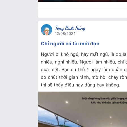
Tony Buổi Sáng
12/08/2024
Chỉ người có tài mới đọc
Người bị khó ngủ, hay mất ngủ, là do là
nhiều, nghĩ nhiều. Người làm nhiều, chỉ
quá mệt. Bạn cứ thử 1 ngày làm quần qu
có chút thời gian rảnh, mồ hôi chảy rò
thì sẽ thấy điều này đúng hay không.