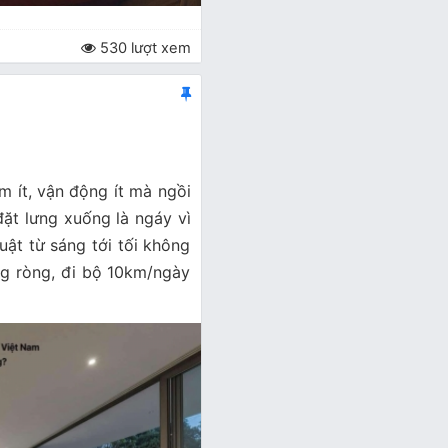
530 lượt xem
m ít, vận động ít mà ngồi
 đặt lưng xuống là ngáy vì
ật từ sáng tới tối không
ng ròng, đi bộ 10km/ngày