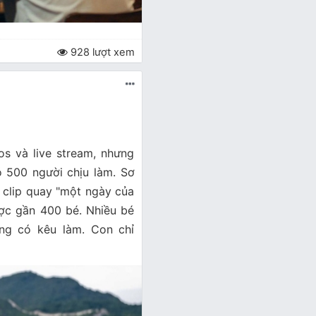
928 lượt xem
s và live stream, nhưng
có 500 người chịu làm. Sơ
1 clip quay "một ngày của
được gần 400 bé. Nhiều bé
ng có kêu làm. Con chỉ