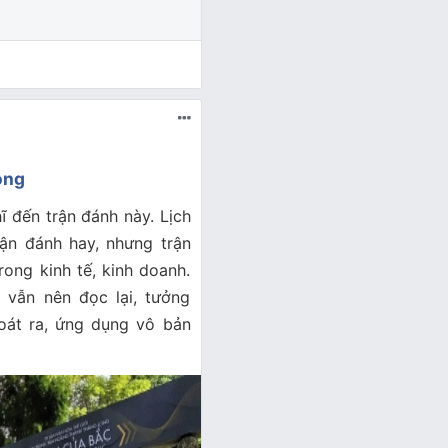
ong
ĩ đến trận đánh này. Lịch
rận đánh hay, nhưng trận
rong kinh tế, kinh doanh.
 vẫn nên đọc lại, tưởng
hoát ra, ứng dụng vô bản