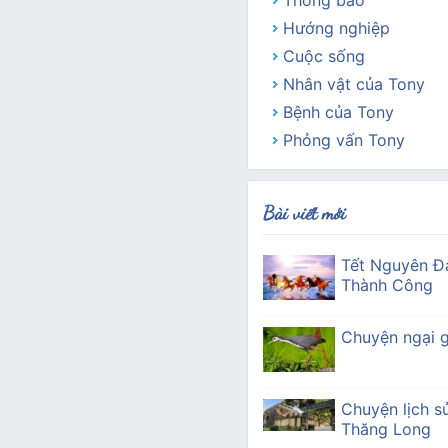
Thông báo
Hướng nghiệp
Cuộc sống
Nhân vật của Tony
Bệnh của Tony
Phỏng vấn Tony
Bài viết mới
Tết Nguyên Đ
Thành Công
Chuyện ngại g
Chuyện lịch s
Thăng Long