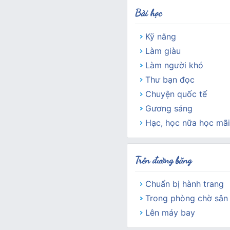
Bài học
Kỹ năng
Làm giàu
Làm người khó
Thư bạn đọc
Chuyện quốc tế
Gương sáng
Hạc, học nữa học mãi
Trên đường băng
Chuẩn bị hành trang
Trong phòng chờ sân
Lên máy bay