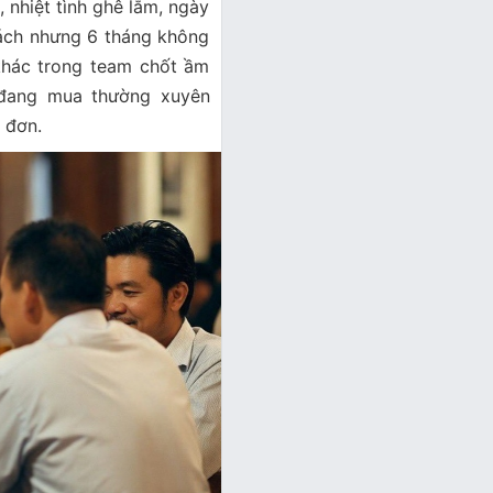
 nhiệt tình ghê lắm, ngày
hách nhưng 6 tháng không
khác trong team chốt ầm
 đang mua thường xuyên
 đơn.