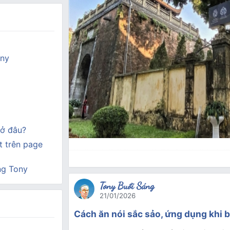
ony
ở đâu?
 trên page
ng Tony
Tony Buổi Sáng
21/01/2026
Cách ăn nói sắc sảo, ứng dụng khi 