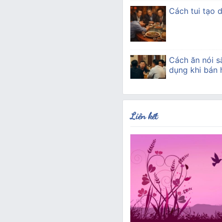
Cách tui tạo 
Cách ăn nói s
dụng khi bán
Liên kết