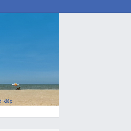
i đáp