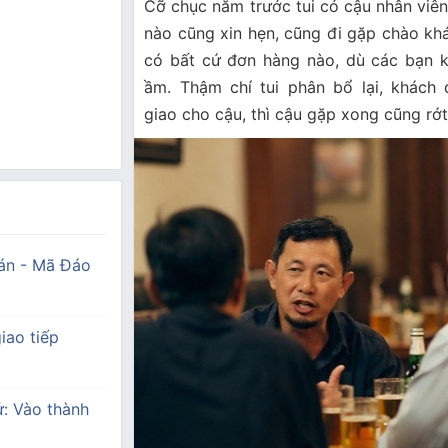
Cỡ chục năm trước tui có cậu nhân viên,
nào cũng xin hẹn, cũng đi gặp chào k
có bất cứ đơn hàng nào, dù các bạn 
ầm. Thậm chí tui phân bổ lại, khách
giao cho cậu, thì cậu gặp xong cũng rớt
án - Mã Đáo
iao tiếp
ử: Vào thành